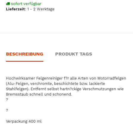
sofort verfügbar
Lieferzeit
:
1 - 2 Werktage
BESCHREIBUNG
PRODUKT TAGS
Hochwirksamer Felgenreiniger f?r alle Arten von Motorradfelgen
(Alu-Felgen, verchromte, beschichtete bzw. lackierte
Stahlfelgen). Entfernt selbst hartn?ckige Verschmutzungen wie
Bremsstaub schnell und schonend.
?
?
Verpackung 400 ml