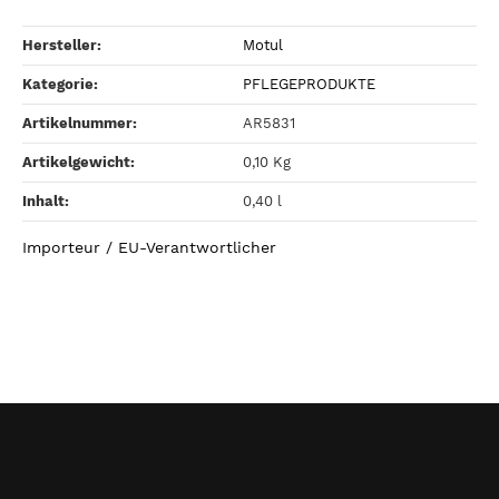
Hersteller:
Motul
Kategorie:
PFLEGEPRODUKTE
Artikelnummer:
AR5831
Artikelgewicht‍:
0,10
Kg
Inhalt‍:
0,40 l
Importeur / EU-Verantwortlicher