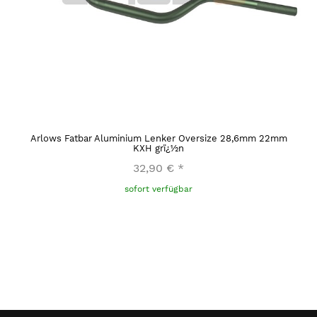
Arlows Fatbar Aluminium Lenker Oversize 28,6mm 22mm
KXH grï¿½n
32,90 €
*
sofort verfügbar