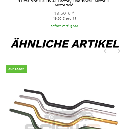
1 Liter Motul 300V 4T Factory Line 15W50 Motor Öl
Motorradöl
19,50 €
*
19,50 € pro 1 l
sofort verfügbar
ÄHNLICHE ARTIKEL
AUF LAGER