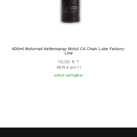
400ml Motorrad Kettenspray Motul C4 Chain Lube Factory-
Line
19,50 €
*
48,75 € pro 1 l
sofort verfügbar