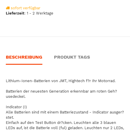
sofort verfügbar
Lieferzeit
:
1 - 2 Werktage
BESCHREIBUNG
PRODUKT TAGS
Lithium-Ionen-Batterien von JMT, Hightech f?r Ihr Motorrad.
Batterien der neuesten Generation erkennbar am roten Geh?
usedeckel.
Indicator (I)
Alle Batterien sind mit einem Batteriezustand - Indicator ausger?
stet.
Einfach auf den Test Button dr?cken. Leuchten alle 3 blauen
LEDs auf, ist die Batterie voll (ful) geladen. Leuchten nur 2 LEDs,