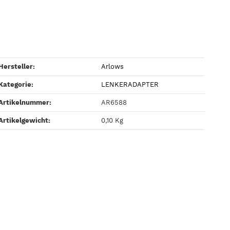
Hersteller:
Arlows
Kategorie:
LENKERADAPTER
Artikelnummer:
AR6588
Artikelgewicht‍:
0,10
Kg