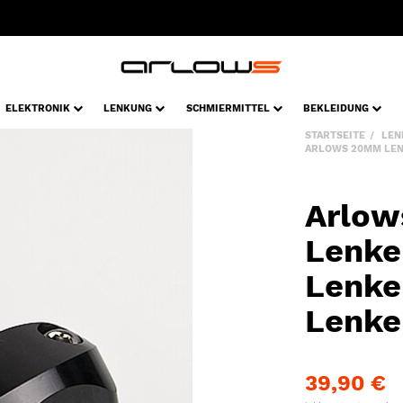
ELEKTRONIK
LENKUNG
SCHMIERMITTEL
BEKLEIDUNG
STARTSEITE
LEN
ARLOWS 20MM LEN
Arlo
Lenke
Lenke
Lenk
39,90 €