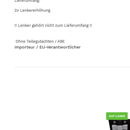
Lieferumfang:
2x Lenkererhöhung
!! Lenker gehört nicht zum Lieferumfang !!
Ohne Teilegutachten / ABE
Importeur / EU-Verantwortlicher
AUF LAGER