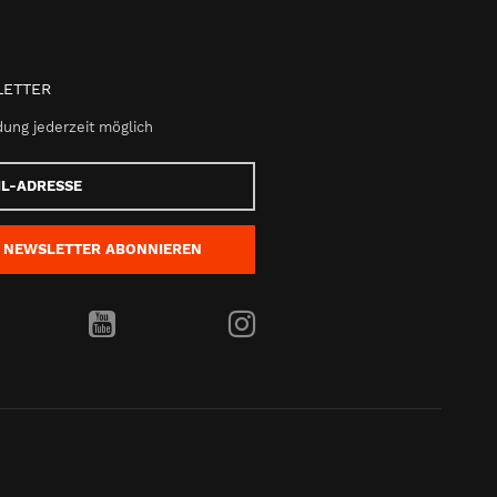
ETTER
ung jederzeit möglich
e
NEWSLETTER
ABONNIEREN