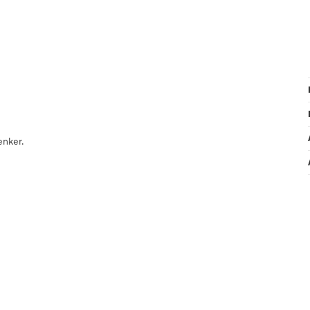
nker.