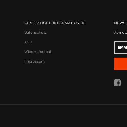
GESETZLICHE INFORMATIONEN
NEWSL
Datenschutz
Abmeld
AGB
Email-
Adress
Widerrufsrecht
Impressum