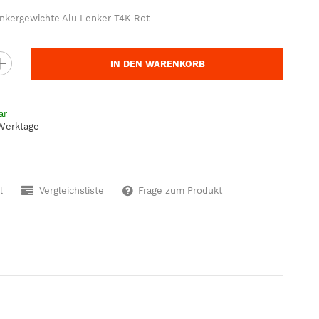
kergewichte Alu Lenker T4K Rot
IN DEN WARENKORB
ar
 Werktage
l
Vergleichsliste
Frage zum Produkt