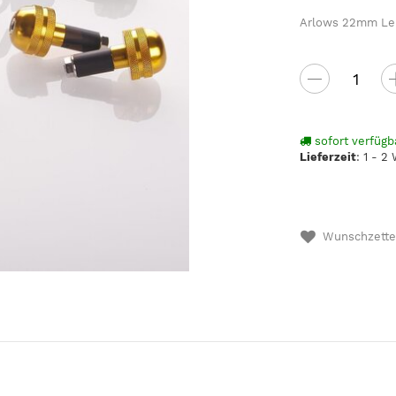
Arlows 22mm Len
sofort verfügb
Lieferzeit
:
1 - 2
Wunschzette