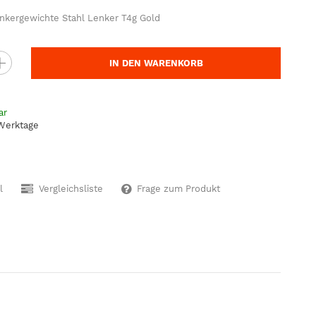
kergewichte Stahl Lenker T4g Gold
IN DEN WARENKORB
ar
 Werktage
l
Vergleichsliste
Frage zum Produkt