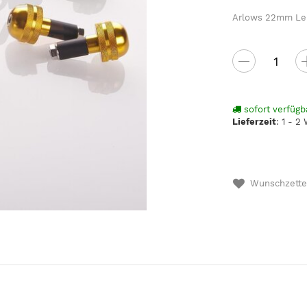
Arlows 22mm Len
sofort verfügb
Lieferzeit
:
1 - 2
Wunschzette