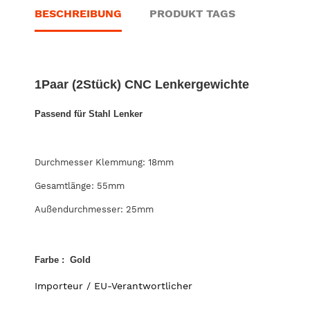
BESCHREIBUNG
PRODUKT TAGS
1Paar (2Stück) CNC Lenkergewichte
Passend für
Stahl
Lenker
Durchmesser Klemmung: 1
8
mm
Gesamtlänge: 55mm
Außendurchmesser: 25mm
Farbe : Gold
Importeur / EU-Verantwortlicher