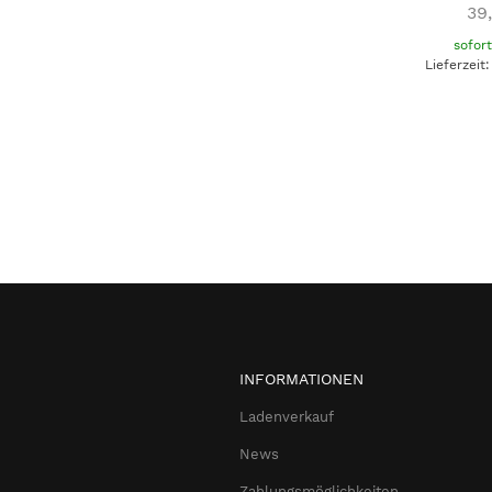
39
sofor
Lieferzeit
INFORMATIONEN
Ladenverkauf
News
Zahlungsmöglichkeiten