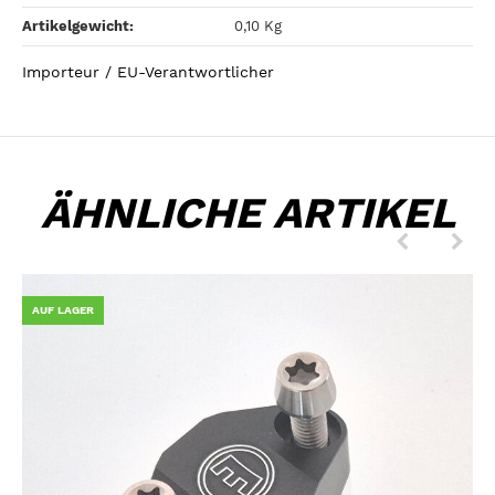
Artikelgewicht‍:
0,10
Kg
Importeur / EU-Verantwortlicher
ÄHNLICHE ARTIKEL
AUF LAGER