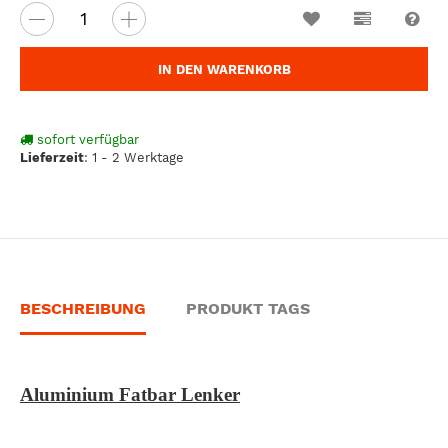
Wunschzettel
Vergleichsl
Fra
IN DEN WARENKORB
sofort verfügbar
Lieferzeit
:
1 - 2 Werktage
BESCHREIBUNG
PRODUKT TAGS
Aluminium Fatbar Lenker