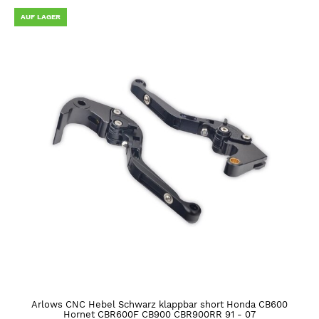
AUF LAGER
Arlows CNC Hebel Schwarz klappbar short Honda CB600
Hornet CBR600F CB900 CBR900RR 91 - 07