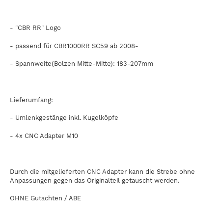
- "CBR RR" Logo
- passend für CBR1000RR SC59 ab 2008-
- Spannweite(Bolzen Mitte-Mitte): 183-207mm
Lieferumfang:
- Umlenkgestänge inkl. Kugelköpfe
- 4x CNC Adapter M10
Durch die mitgelieferten CNC Adapter kann die Strebe ohne
Anpassungen gegen das Originalteil getauscht werden.
OHNE Gutachten / ABE