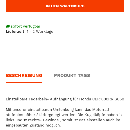
IN DEN WARENKORB
sofort verfügbar
Lieferzeit
:
1 - 2 Werktage
BESCHREIBUNG
PRODUKT TAGS
Einstellbare Federbein- Aufhängung für Honda CBR1000RR SC59
Mit unserer einstellbaren Umlenkung kann das Motorrad
stufenlos höher / tiefergelegt werden. Die Kugelköpfe haben 1x
links und 1x rechts- Gewinde , somit ist das einstellen auch im
eingebauten Zustand möglich.