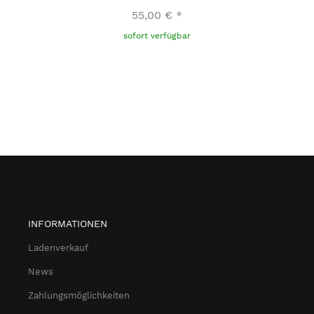
55,00 €
*
sofort verfügbar
INFORMATIONEN
Ladenverkauf
News
Zahlungsmöglichkeiten