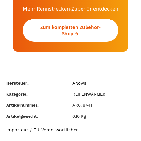
Mehr Rennstrecken-Zubehör entdecken
Zum kompletten Zubehör-
Shop →
Hersteller:
Arlows
Kategorie:
REIFENWÄRMER
Artikelnummer:
AR6787-H
Artikelgewicht‍:
0,10
Kg
Importeur / EU-Verantwortlicher