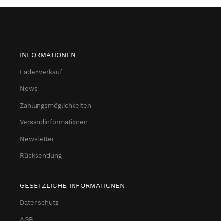
INFORMATIONEN
Ladenverkauf
News
Zahlungsmöglichkeiten
Versandinformationen
Newsletter
Rücksendung
GESETZLICHE INFORMATIONEN
Datenschutz
AGB