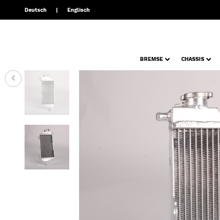
Deutsch
Englisch
BREMSE
CHASSIS