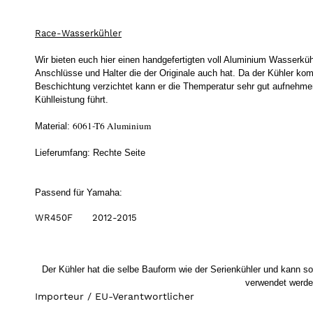
Race-Wasserkühler
Wir bieten euch hier einen handgefertigten voll Aluminium Wasserküh
Anschlüsse und Halter die der Originale auch hat. Da der Kühler komp
Beschichtung verzichtet kann er die Themperatur sehr gut aufnehme
Kühlleistung führt.
6061-T6 Aluminium
Material:
Lieferumfang: Rechte Seite
Passend für Yamaha:
WR450F 2012-2015
Der Kühler hat die selbe Bauform wie der Serienkühler und kann som
verwendet werd
Importeur / EU-Verantwortlicher