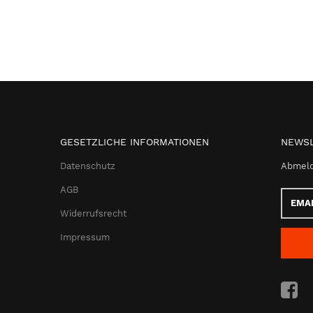
GESETZLICHE INFORMATIONEN
NEWSL
Datenschutz
Abmeld
AGB
Email-
Adress
Widerrufsrecht
Impressum