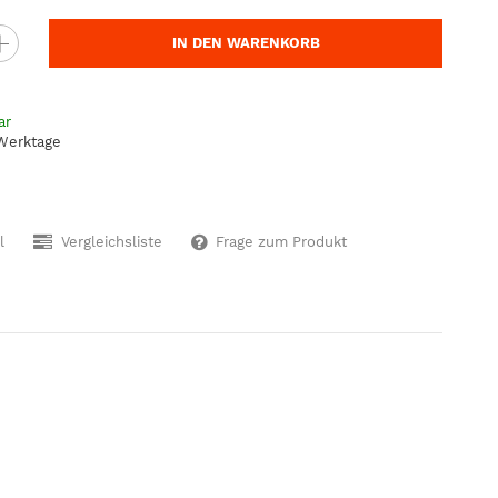
IN DEN WARENKORB
ar
 Werktage
l
Vergleichsliste
Frage zum Produkt