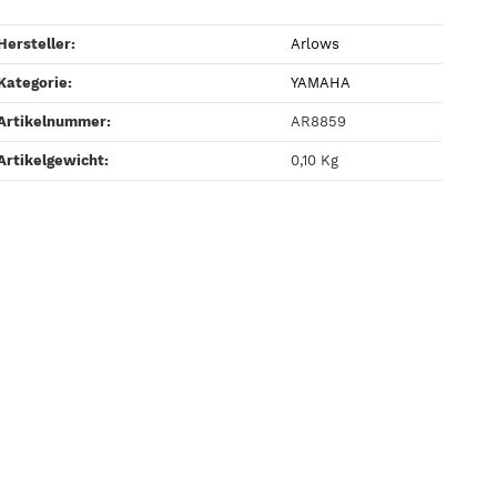
Hersteller:
Arlows
Kategorie:
YAMAHA
Artikelnummer:
AR8859
Artikelgewicht‍:
0,10
Kg