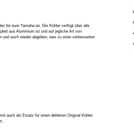
ler für eure Yamaha an. Der Kühler verfügt über alle
lett aus Aluminium ist und auf jegliche Art von
n und auch wieder abgeben, was zu einer verbesserten
it auch als Ersatz für einen defekten Original Kühler
en.