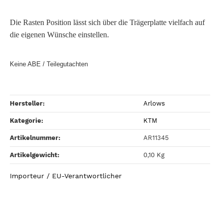
Die Rasten Position lässt sich über die Trägerplatte vielfach auf
die eigenen Wünsche einstellen.
Keine ABE / Teilegutachten
Hersteller:
Arlows
Kategorie:
KTM
Artikelnummer:
AR11345
Artikelgewicht‍:
0,10
Kg
Importeur / EU-Verantwortlicher