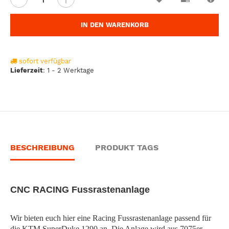
IN DEN WARENKORB
sofort verfügbar
Lieferzeit
:
1 - 2 Werktage
BESCHREIBUNG
PRODUKT TAGS
CNC RACING Fussrastenanlage
Wir bieten euch hier eine Racing Fussrastenanlage passend für
die KTM SuperDuke 1290 an. Die Anlage wird aus 7075er