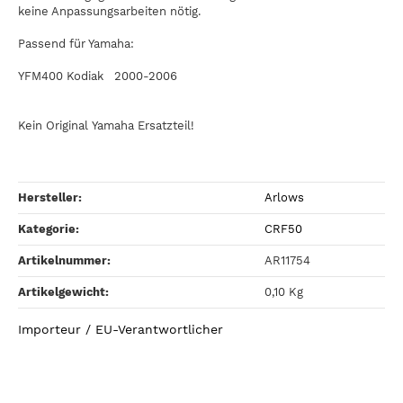
keine Anpassungsarbeiten nötig.
Passend für Yamaha:
YFM400 Kodiak 2000-2006
Kein Original Yamaha Ersatzteil!
Hersteller:
Arlows
Kategorie:
CRF50
Artikelnummer:
AR11754
Artikelgewicht‍:
0,10
Kg
Importeur / EU-Verantwortlicher