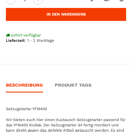
IN DEN WARENKORB
sofort verfügbar
Lieferzeit
:
1 - 2 Werktage
BESCHREIBUNG
PRODUKT TAGS
Seilzugstarter YFM400
Wir bieten euch hier einen Austausch Seilzugstarter passend für
das YFM400 Kodiak. Der Seilzugstarter ist fertig montiert und
kann direkt gegen das defekte Altteil getauscht werden. Es sind