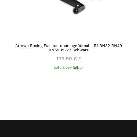
Arlows Racing Fussrastenanlage Yamaha R1 RN32 RN49
RN65 15-22 Schwarz
199,90 €
*
sofort verfügbar