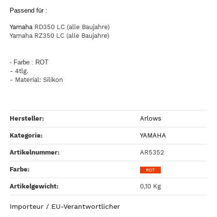
Passend für :
Yamaha
RD350 LC (alle Baujahre)
Yamaha RZ350 LC (alle Baujahre)
- Farbe : ROT
- 4tlg.
- Material: Silikon
Hersteller:
Arlows
Kategorie:
YAMAHA
Artikelnummer:
AR5352
Farbe‍:
ROT
Artikelgewicht‍:
0,10
Kg
Importeur / EU-Verantwortlicher