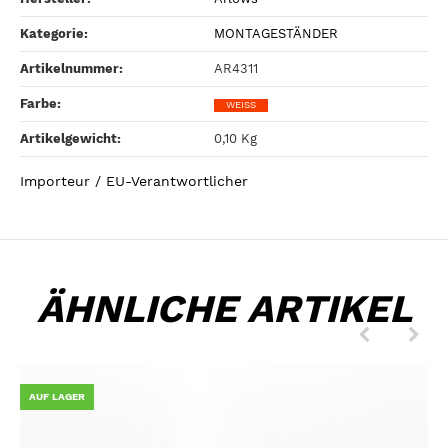
Kategorie:
MONTAGESTÄNDER
Artikelnummer:
AR4311
Farbe‍:
WEISS
Artikelgewicht‍:
0,10
Kg
Importeur / EU-Verantwortlicher
ÄHNLICHE ARTIKEL
AUF LAGER