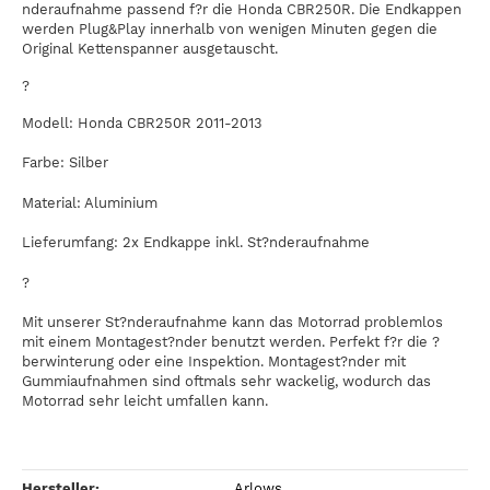
nderaufnahme passend f?r die Honda CBR250R. Die Endkappen
werden Plug&Play innerhalb von wenigen Minuten gegen die
Original Kettenspanner ausgetauscht.
?
Modell: Honda CBR250R 2011-2013
Farbe: Silber
Material: Aluminium
Lieferumfang: 2x Endkappe inkl. St?nderaufnahme
?
Mit unserer St?nderaufnahme kann das Motorrad problemlos
mit einem Montagest?nder benutzt werden. Perfekt f?r die ?
berwinterung oder eine Inspektion. Montagest?nder mit
Gummiaufnahmen sind oftmals sehr wackelig, wodurch das
Motorrad sehr leicht umfallen kann.
Hersteller:
Arlows