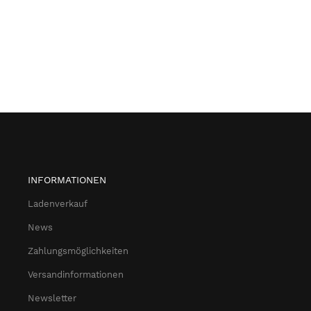
INFORMATIONEN
Ladenverkauf
News
Zahlungsmöglichkeiten
Versandinformationen
Newsletter