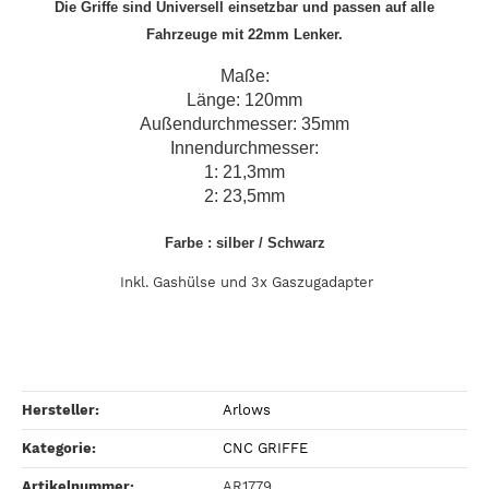
Die Griffe sind Universell einsetzbar und passen auf alle
Fahrzeuge mit 22mm Lenker.
Maße:
Länge: 120mm
Außendurchmesser: 35mm
Innendurchmesser:
1: 21,3mm
2: 23,5mm
Farbe :
silber
/
S
chwarz
Inkl. Gashülse und 3x Gaszugadapter
Hersteller:
Arlows
Kategorie:
CNC GRIFFE
Artikelnummer:
AR1779