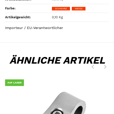
Farbe‍:
SCHWARZ
WEISS
Artikelgewicht‍:
0,10
Kg
Importeur / EU-Verantwortlicher
ÄHNLICHE ARTIKEL
AUF LAGER