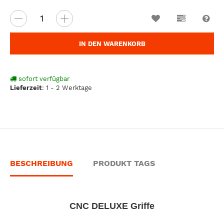
Wunschzettel
Vergleichsl
Fra
IN DEN WARENKORB
sofort verfügbar
Lieferzeit
:
1 - 2 Werktage
BESCHREIBUNG
PRODUKT TAGS
CNC DELUXE Griffe