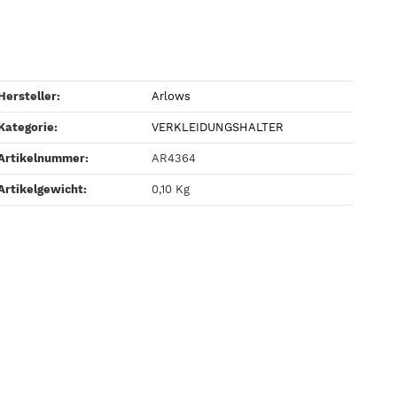
Hersteller:
Arlows
Kategorie:
VERKLEIDUNGSHALTER
Artikelnummer:
AR4364
Artikelgewicht‍:
0,10
Kg