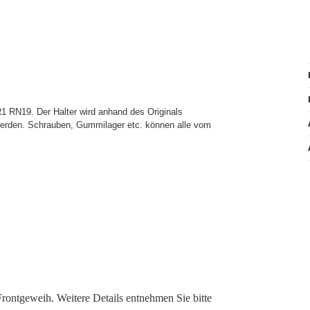
 R1 RN19. Der Halter wird anhand des Originals
werden. Schrauben, Gummilager etc. können alle vom
 Frontgeweih. Weitere Details entnehmen Sie bitte