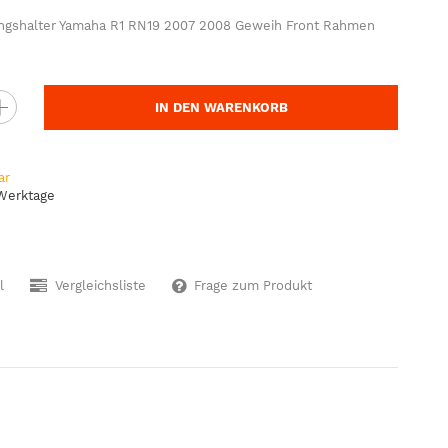
ungshalter Yamaha R1 RN19 2007 2008 Geweih Front Rahmen
IN DEN WARENKORB
ar
 Werktage
l
Vergleichsliste
Frage zum Produkt