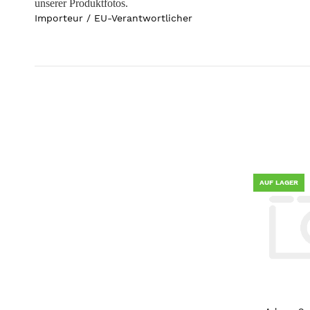
unserer Produktfotos.
Importeur / EU-Verantwortlicher
AUF LAGER