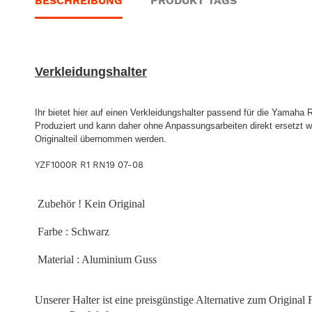
BESCHREIBUNG
PRODUKT TAGS
Verkleidungshalter
Ihr bietet hier auf einen Verkleidungshalter passend für die Yamaha
Produziert und kann daher ohne Anpassungsarbeiten direkt ersetzt 
Originalteil übernommen werden.
YZF1000R R1 RN19 07-08
Zubehör ! Kein Original
Farbe : Schwarz
Material : Aluminium Guss
Unserer Halter ist eine preisgünstige Alternative zum Original