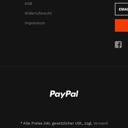
AGB
Email-
Adress
Widerrufsrecht
Impressum
*
Alle Preise inkl. gesetzlicher USt., zzgl.
Versand