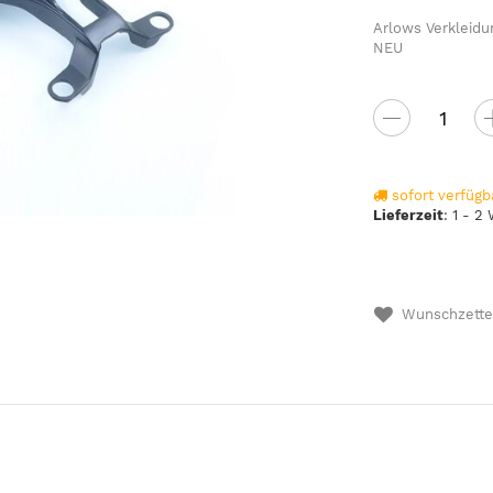
Arlows Verkleid
NEU
sofort verfügb
Lieferzeit
:
1 - 2
Wunschzette