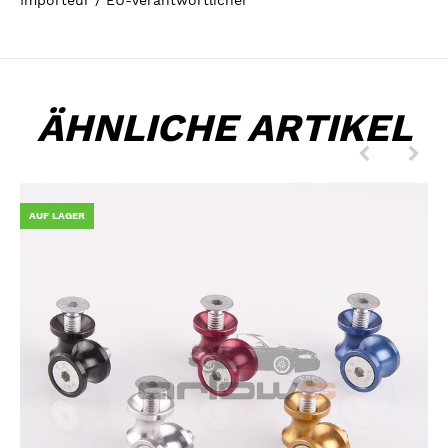
Importeur / EU-Verantwortlicher
ÄHNLICHE ARTIKEL
AUF LAGER