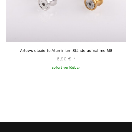
Arlows eloxierte Aluminium Ständeraufnahme M8
6,90 €
*
sofort verfügbar