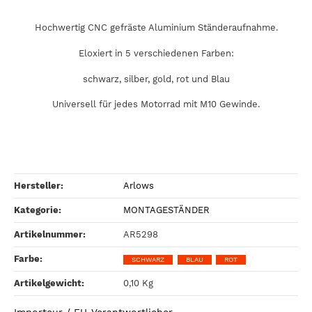
Hochwertig CNC gefräste Aluminium Ständeraufnahme.
Eloxiert in 5 verschiedenen Farben:
schwarz, silber, gold, rot und Blau
Universell für jedes Motorrad mit M10 Gewinde.
Hersteller:
Arlows
Kategorie:
MONTAGESTÄNDER
Artikelnummer:
AR5298
Farbe‍:
SCHWARZ
BLAU
ROT
Artikelgewicht‍:
0,10
Kg