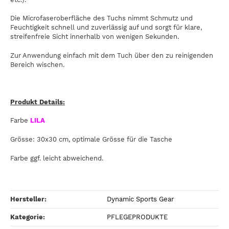
Die Microfaseroberfläche des Tuchs nimmt Schmutz und
Feuchtigkeit schnell und zuverlässig auf und sorgt für klare,
streifenfreie Sicht innerhalb von wenigen Sekunden.
Zur Anwendung einfach mit dem Tuch über den zu reinigenden
Bereich wischen.
Produkt Details:
Farbe
LILA
Grösse: 30x30 cm, optimale Grösse für die Tasche
Farbe ggf. leicht abweichend.
Hersteller:
Dynamic Sports Gear
Kategorie:
PFLEGEPRODUKTE