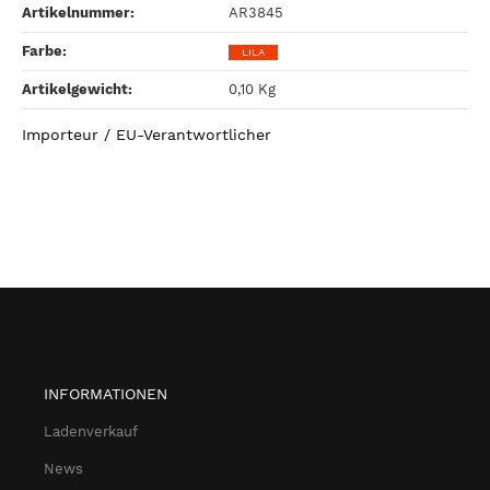
Artikelnummer:
AR3845
Farbe‍:
LILA
Artikelgewicht‍:
0,10
Kg
Importeur / EU-Verantwortlicher
INFORMATIONEN
Ladenverkauf
News