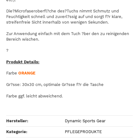
Die?Microfaseroberfl?che des?Tuchs nimmt Schmutz und
Feuchtigkeit schnell und zuverl?ssig auf und sorgt f?r klare,
streifenfreie Sicht innerhalb von wenigen Sekunden.
Zur Anwendung einfach mit dem Tuch ?ber den zu reinigenden
Bereich wischen.
?
Produkt Details:
Farbe
ORANGE
Gr?sse: 30x30 cm, optimale Gr?sse f?r die Tasche
Farbe ggf. leicht abweichend.
Hersteller:
Dynamic Sports Gear
Kategorie:
PFLEGEPRODUKTE