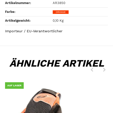
Artikelnummer:
AR3850
Farbe‍:
ORANGE
Artikelgewicht‍:
0,10
Kg
Importeur / EU-Verantwortlicher
ÄHNLICHE ARTIKEL
AUF LAGER