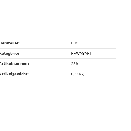
Hersteller:
EBC
Kategorie:
KAWASAKI
Artikelnummer:
239
Artikelgewicht‍:
0,10
Kg