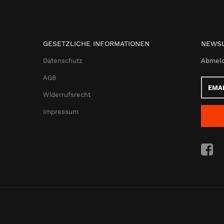
GESETZLICHE INFORMATIONEN
NEWSL
Datenschutz
Abmeld
AGB
Email-
Adress
Widerrufsrecht
Impressum