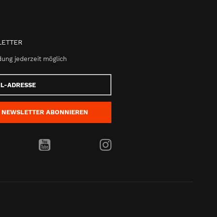
ETTER
ung jederzeit möglich
e
NEWSLETTER
ABONNIEREN