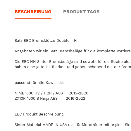
BESCHREIBUNG
PRODUKT TAGS
Satz EBC Bremsklötze Double - H
Angeboten wir ein Satz Bremsbeläge für die komplette Vorderac
Die EBC HH Sinter Bremsbeläge sind sowohl für die Straße als
haben eine gute Haltbarkeit und gehen schonend mit der Bre
passend für alle Kawasaki:
Ninja 1000 H2 / H2R / ABS 2015-2020
ZX10R 1000 S Ninja ABS 2016-2022
EBC Produkt Beschreibung:
Sinter Material MADE IN USA u.a. für Motorräder mit original Si