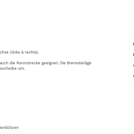
hse (links & rechts).
 auch die Rennstrecke geeignet. Die Bremsbeläge
msscheibe um.
nterklötzen