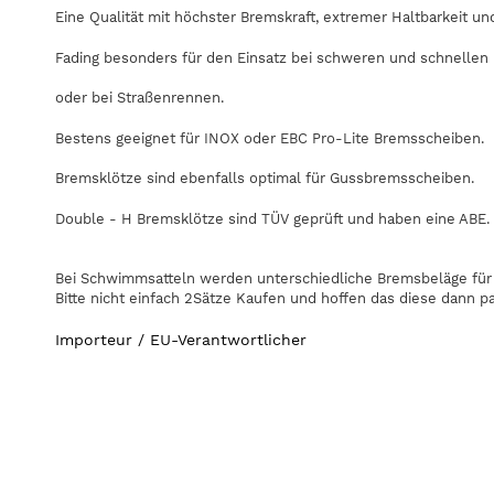
Eine Qualität mit höchster Bremskraft, extremer Haltbarkeit u
Fading besonders für den Einsatz bei schweren und schnellen
oder bei Straßenrennen.
Bestens geeignet für INOX oder EBC Pro-Lite Bremsscheiben.
Bremsklötze sind ebenfalls optimal für Gussbremsscheiben.
Double - H Bremsklötze sind TÜV geprüft und haben eine ABE.
Bei Schwimmsatteln werden unterschiedliche Bremsbeläge für 
Bitte nicht einfach 2Sätze Kaufen und hoffen das diese dann p
Importeur / EU-Verantwortlicher