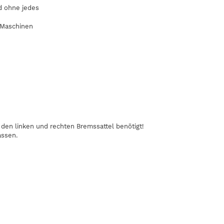
nd ohne jedes
 Maschinen
den linken und rechten Bremssattel benötigt!
assen.