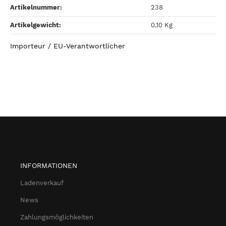
Artikelnummer:
238
Artikelgewicht‍:
0,10
Kg
Importeur / EU-Verantwortlicher
INFORMATIONEN
Ladenverkauf
News
Zahlungsmöglichkeiten