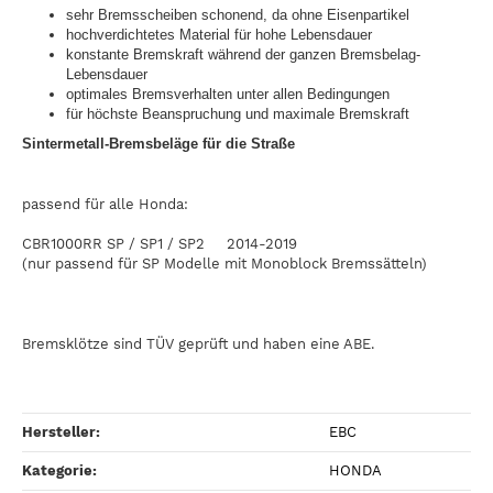
sehr Bremsscheiben schonend, da ohne Eisenpartikel
hochverdichtetes Material für hohe Lebensdauer
konstante Bremskraft während der ganzen Bremsbelag-
Lebensdauer
optimales Bremsverhalten unter allen Bedingungen
für höchste Beanspruchung und maximale Bremskraft
Sintermetall-Bremsbeläge für die Straße
passend für alle Honda:
CBR1000RR SP / SP1 / SP2 2014-2019
(nur passend für SP Modelle mit Monoblock Bremssätteln)
Bremsklötze sind TÜV geprüft und haben eine ABE.
Hersteller:
EBC
Kategorie:
HONDA