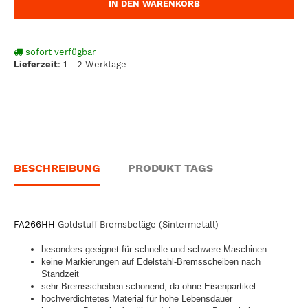
IN DEN WARENKORB
sofort verfügbar
Lieferzeit
:
1 - 2 Werktage
BESCHREIBUNG
PRODUKT TAGS
FA266HH
Goldstuff Bremsbeläge (Sintermetall)
besonders geeignet für schnelle und schwere Maschinen
keine Markierungen auf Edelstahl-Bremsscheiben nach
Standzeit
sehr Bremsscheiben schonend, da ohne Eisenpartikel
hochverdichtetes Material für hohe Lebensdauer