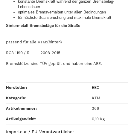
konstante Bremskraft während der ganzen Bremsbelag-
Lebensdauer
optimales Bremsverhalten unter allen Bedingungen
für höchste Beanspruchung und maximale Bremskraft
Sintermetall-Bremsbeläge für die Straße
passend für alle KTM:(hinten)
RC8 1190 / R 2008-2015
Bremsklötze sind TÜV geprüft und haben eine ABE.
Hersteller:
EBC
Kategorie:
KTM
Artikelnummer:
366
Artikelgewicht‍:
0,10
Kg
Importeur / EU-Verantwortlicher