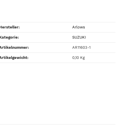
Hersteller:
Arlows
Kategorie:
SUZUKI
Artikelnummer:
AR11603-1
Artikelgewicht‍:
0,10
Kg