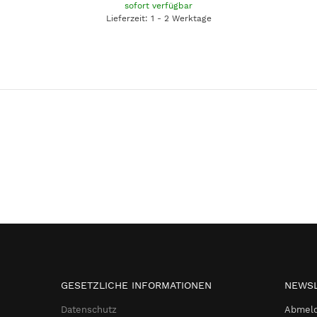
sofort verfügbar
Lieferzeit: 1 - 2 Werktage
GESETZLICHE INFORMATIONEN
NEWSL
Datenschutz
Abmeld