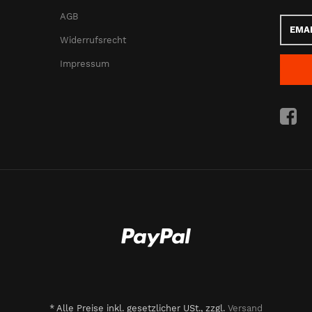
AGB
Email-
Adress
Widerrufsrecht
Impressum
*
Alle Preise inkl. gesetzlicher USt., zzgl.
Versand