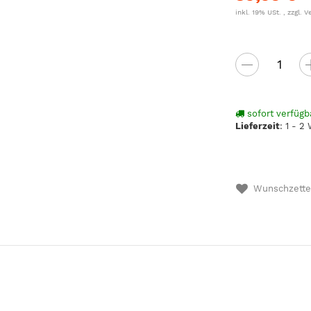
inkl. 19% USt. , zzgl.
V
sofort verfügb
Lieferzeit
:
1 - 2
Wunschzette