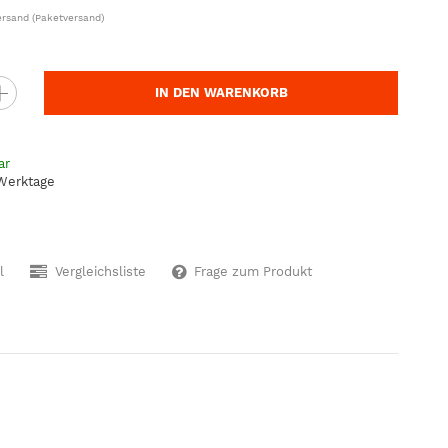
ersand
(Paketversand)
IN DEN WARENKORB
ar
 Werktage
l
Vergleichsliste
Frage zum Produkt