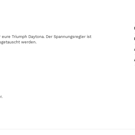
 eure Triumph Daytona. Der Spannungsregler ist
sgetauscht werden.
r.