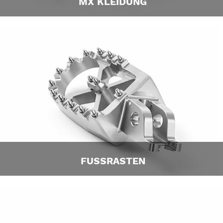
MX KLEIDUNG
FUSSRASTEN