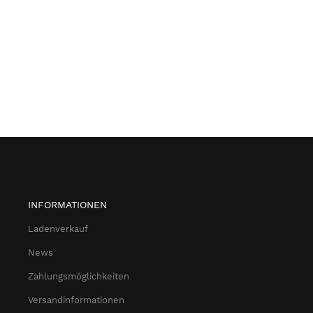
INFORMATIONEN
Ladenverkauf
News
Zahlungsmöglichkeiten
Versandinformationen