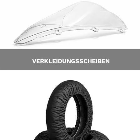
VERKLEIDUNGSSCHEIBEN