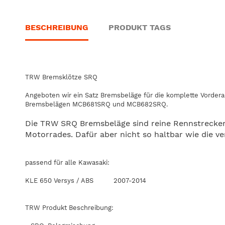
BESCHREIBUNG
PRODUKT TAGS
TRW Bremsklötze SRQ
Angeboten wir ein Satz Bremsbeläge für die komplette Vordera
Bremsbelägen MCB681SRQ und MCB682SRQ.
Die TRW SRQ Bremsbeläge sind reine Rennstrecken
Motorrades. Dafür aber nicht so haltbar wie die v
passend für alle Kawasaki:
KLE 650 Versys / ABS 2007-2014
TRW Produkt Beschreibung: