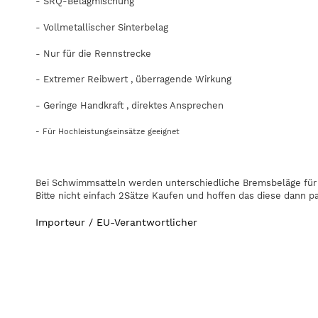
- SRQ-Belagmischung
- Vollmetallischer Sinterbelag
- Nur für die Rennstrecke
- Extremer Reibwert , überragende Wirkung
- Geringe Handkraft , direktes Ansprechen
- Für Hochleistungseinsätze geeignet
Bei Schwimmsatteln werden unterschiedliche Bremsbeläge für 
Bitte nicht einfach 2Sätze Kaufen und hoffen das diese dann p
Importeur / EU-Verantwortlicher