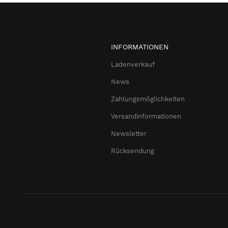
INFORMATIONEN
Ladenverkauf
News
Zahlungsmöglichkeiten
Versandinformationen
Newsletter
Rücksendung