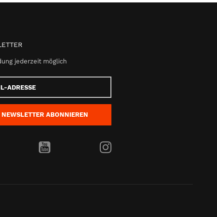
ETTER
ung jederzeit möglich
e
NEWSLETTER
ABONNIEREN