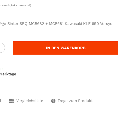
ersand
(Paketversand)
ge Sinter SRQ MCB682 + MCB681 Kawasaki KLE 650 Versys
IN DEN WARENKORB
ar
 Werktage
l
Vergleichsliste
Frage zum Produkt