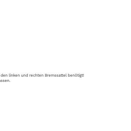
den linken und rechten Bremssattel benötigt!
assen.