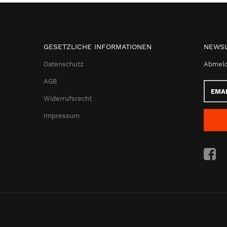
GESETZLICHE INFORMATIONEN
NEWSL
Datenschutz
Abmeld
AGB
Email-
Adress
Widerrufsrecht
Impressum