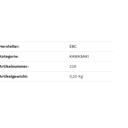
Hersteller:
EBC
Kategorie:
KAWASAKI
Artikelnummer:
226
Artikelgewicht‍:
0,20
Kg