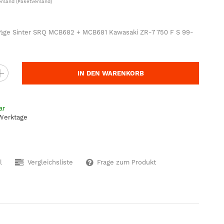
ersand
(Paketversand)
ge Sinter SRQ MCB682 + MCB681 Kawasaki ZR-7 750 F S 99-
IN DEN WARENKORB
ar
 Werktage
l
Vergleichsliste
Frage zum Produkt