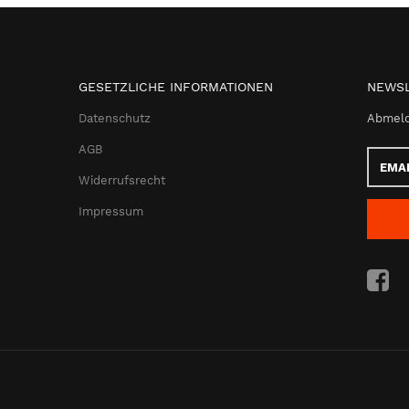
GESETZLICHE INFORMATIONEN
NEWSL
Datenschutz
Abmeld
AGB
Email-
Adress
Widerrufsrecht
Impressum