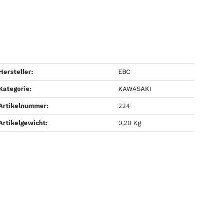
Hersteller:
EBC
Kategorie:
KAWASAKI
Artikelnummer:
224
Artikelgewicht‍:
0,20
Kg