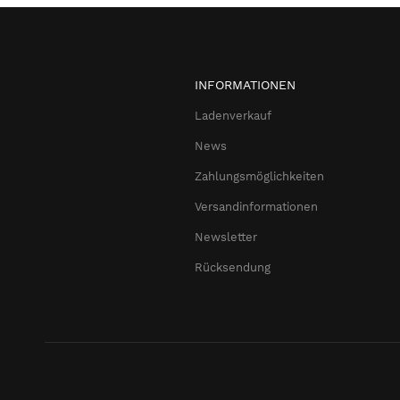
INFORMATIONEN
Ladenverkauf
News
Zahlungsmöglichkeiten
Versandinformationen
Newsletter
Rücksendung