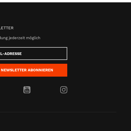
ETTER
ung jederzeit möglich
e
NEWSLETTER
ABONNIEREN