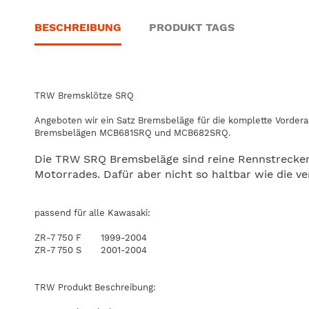
BESCHREIBUNG
PRODUKT TAGS
TRW Bremsklötze SRQ
Angeboten wir ein Satz Bremsbeläge für die komplette Vordera
Bremsbelägen MCB681SRQ und MCB682SRQ.
Die TRW SRQ Bremsbeläge sind reine Rennstrecken
Motorrades. Dafür aber nicht so haltbar wie die v
passend für alle Kawasaki:
ZR-7 750 F 1999-2004
ZR-7 750 S 2001-2004
TRW Produkt Beschreibung: