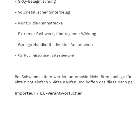
- SRQ-Belagmischung
- Vollmetallischer Sinterbelag
- Nur für die Rennstrecke
- Extremer Reibwert , überragende Wirkung
- Geringe Handkraft , direktes Ansprechen
- Für Hochleistungseinsätze geeignet
Bei Schwimmsatteln werden unterschiedliche Bremsbeläge für 
Bitte nicht einfach 2Sätze Kaufen und hoffen das diese dann p
Importeur / EU-Verantwortlicher