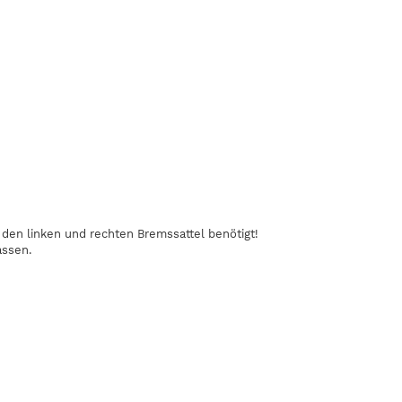
den linken und rechten Bremssattel benötigt!
assen.