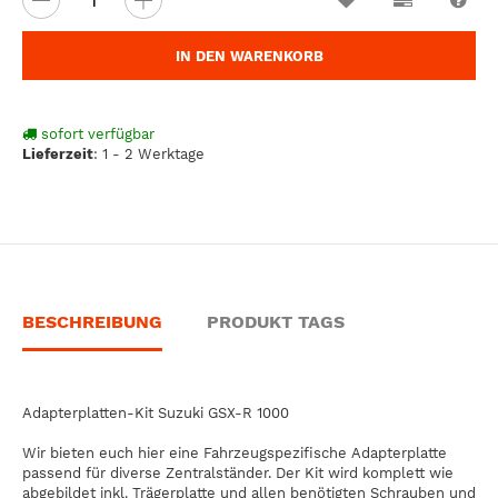
IN DEN WARENKORB
sofort verfügbar
Lieferzeit
:
1 - 2 Werktage
BESCHREIBUNG
PRODUKT TAGS
Adapterplatten-Kit Suzuki GSX-R 1000
Wir bieten euch hier eine Fahrzeugspezifische Adapterplatte
passend für diverse Zentralständer. Der Kit wird komplett wie
abgebildet inkl. Trägerplatte und allen benötigten Schrauben und