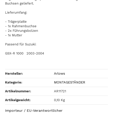
Buchsen geliefert.
Lieferumfang:
- Trägerplatte
- 1x Rahmenbuchse
- 2x Führungsbolzen
- 1x Mutter
Passend für Suzuki:
GSX-R 1000 2003-2004
Hersteller:
Arlows
Kategorie:
MONTAGESTÄNDER
Artikelnummer:
AR11721
Artikelgewicht‍:
0,10
Kg
Importeur / EU-Verantwortlicher