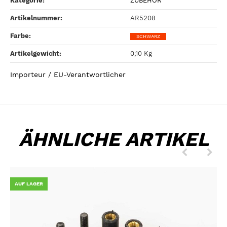
Kategorie:
ZUBEHÖR
Artikelnummer:
AR5208
Farbe‍:
SCHWARZ
Artikelgewicht‍:
0,10
Kg
Importeur / EU-Verantwortlicher
ÄHNLICHE ARTIKEL
AUF LAGER