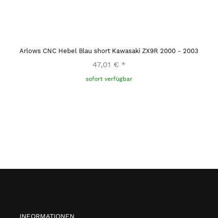
Arlows CNC Hebel Blau short Kawasaki ZX9R 2000 - 2003
47,01 €
*
sofort verfügbar
INFORMATIONEN