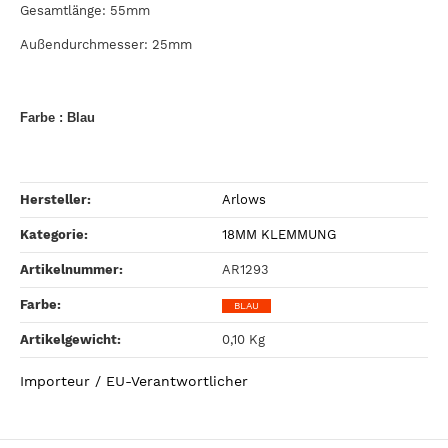
Gesamtlänge: 55mm
Außendurchmesser: 25mm
Farbe : Blau
Hersteller:
Arlows
Kategorie:
18MM KLEMMUNG
Artikelnummer:
AR1293
Farbe‍:
BLAU
Artikelgewicht‍:
0,10
Kg
Importeur / EU-Verantwortlicher