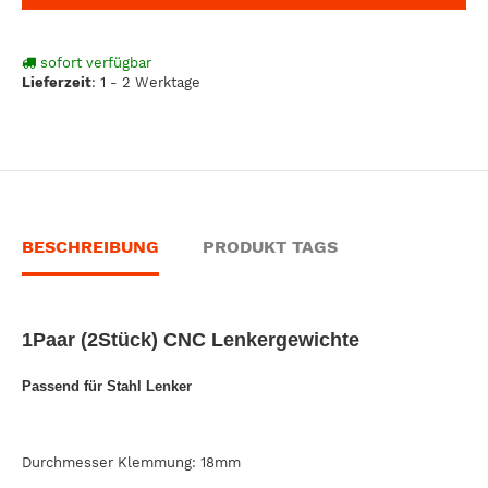
sofort verfügbar
Lieferzeit
:
1 - 2 Werktage
BESCHREIBUNG
PRODUKT TAGS
1Paar (2Stück) CNC Lenkergewichte
Passend für
Stahl
Lenker
Durchmesser Klemmung: 1
8
mm