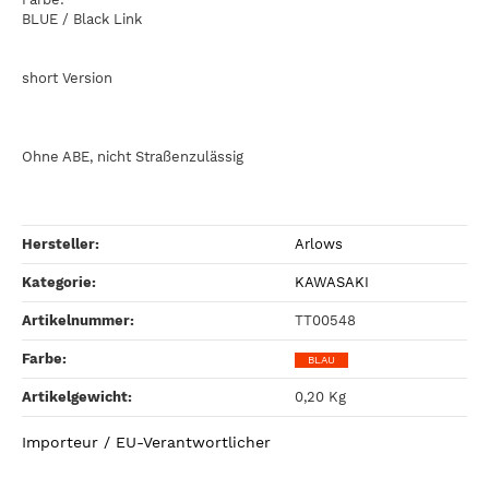
BLUE / Black Link
short Version
Ohne ABE, nicht Straßenzulässig
Hersteller:
Arlows
Kategorie:
KAWASAKI
Artikelnummer:
TT00548
Farbe‍:
BLAU
Artikelgewicht‍:
0,20
Kg
Importeur / EU-Verantwortlicher