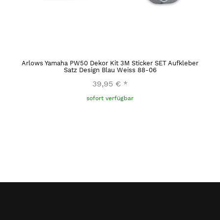
Arlows Yamaha PW50 Dekor Kit 3M Sticker SET Aufkleber
Satz Design Blau Weiss 88-06
39,95 €
*
sofort verfügbar