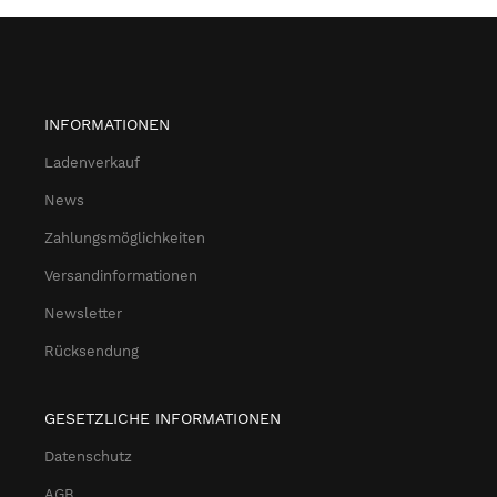
INFORMATIONEN
Ladenverkauf
News
Zahlungsmöglichkeiten
Versandinformationen
Newsletter
Rücksendung
GESETZLICHE INFORMATIONEN
Datenschutz
AGB