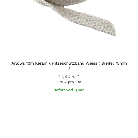
Arlows 10m Keramik Hitzeschutzband Weiss ( Breite: 75mm
)
17,90 €
*
1,79 € pro 1 m
sofort verfügbar