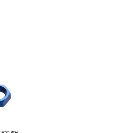
urfmutter