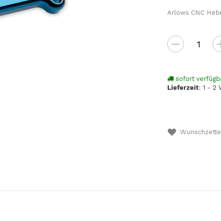
Arlows CNC Hebe
sofort verfügb
Lieferzeit
:
1 - 2
Wunschzette