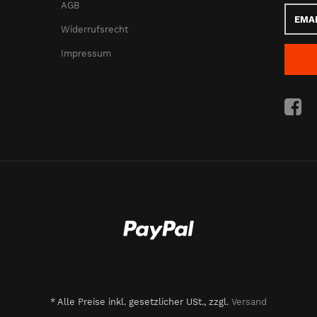
AGB
Email-
Adress
Widerrufsrecht
Impressum
*
Alle Preise inkl. gesetzlicher USt., zzgl.
Versand