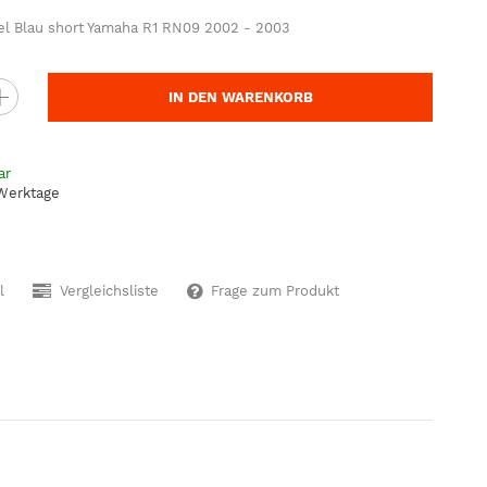
l Blau short Yamaha R1 RN09 2002 - 2003
IN DEN WARENKORB
ar
 Werktage
l
Vergleichsliste
Frage zum Produkt