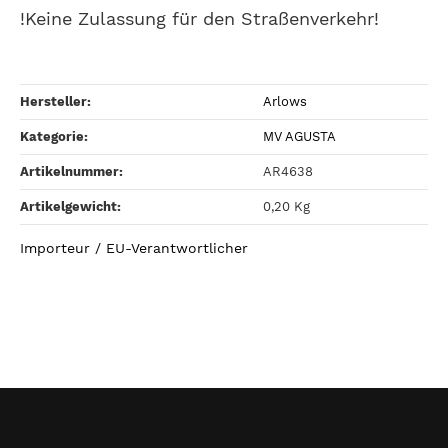
!Keine Zulassung für den Straßenverkehr!
Hersteller:
Arlows
Kategorie:
MV AGUSTA
Artikelnummer:
AR4638
Artikelgewicht‍:
0,20
Kg
Importeur / EU-Verantwortlicher