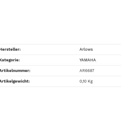
Hersteller:
Arlows
Kategorie:
YAMAHA
Artikelnummer:
AR6687
Artikelgewicht‍:
0,10
Kg