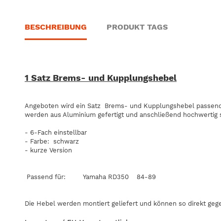
BESCHREIBUNG
PRODUKT TAGS
1 Satz Brems- und Kupplungshebel
Angeboten wird ein Satz Brems- und Kupplungshebel passend
werden aus Aluminium gefertigt und anschließend hochwertig s
- 6-Fach einstellbar
- Farbe: schwarz
- kurze Version
Passend für: Yamaha RD350 84-89
Die Hebel werden montiert geliefert und können so direkt geg