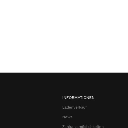
INFORMATIONEN
Ladenverkauf
News
Zahlungsmöglichkeiten