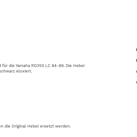
 für die Yamaha RD350 LC 84-89. Die Hebel
chwarz eloxiert.
en die Original Hebel ersetzt werden.