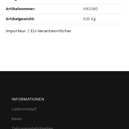
Artikelnummer:
AR2360
Artikelgewicht‍:
0,10
Kg
Importeur / EU-Verantwortlicher
INFORMATIONEN
Ladenverkauf
News
Zahlungsmöglichkeiten