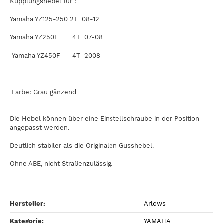
Kupplungshebel für :
Yamaha YZ125-250 2T 08-12
Yamaha YZ250F 4T 07-08
Yamaha YZ450F 4T 2008
Farbe: Grau gänzend
Die Hebel können über eine Einstellschraube in der Position
angepasst werden.
Deutlich stabiler als die Originalen Gusshebel.
Ohne ABE, nicht Straßenzulässig.
Hersteller:
Arlows
Kategorie:
YAMAHA