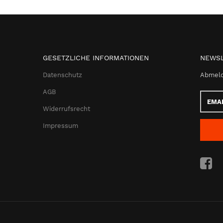
GESETZLICHE INFORMATIONEN
NEWSL
Datenschutz
Abmeld
AGB
Email-
Adress
Widerrufsrecht
Impressum