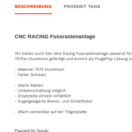
BESCHREIBUNG
PRODUKT TAGS
CNC RACING Fussrastenanlage
Wir bieten euch hier eine Racing Fussrastenanlage passend für
7075er Aluminium gefertigt und kommt als Plug&Play Lösung z
- Material: 7075 Aluminium
- Farbe: Schwarz
- Starre Rasten
- Umkehrschaltung möglich
- Ersatzteile einzeln erhältlich
- Kugelgelagerte Brems- und Schalthebel
- 9fach verstellbar auf der Trägerplatte
Passend für Suzuki: