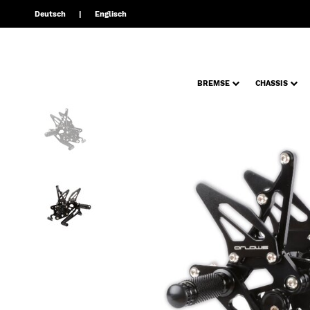
Deutsch
Englisch
BREMSE
CHASSIS