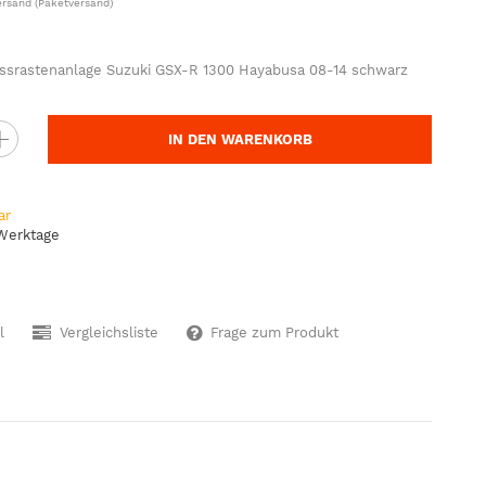
ersand
(Paketversand)
ussrastenanlage Suzuki GSX-R 1300 Hayabusa 08-14 schwarz
IN DEN WARENKORB
ar
 Werktage
l
Vergleichsliste
Frage zum Produkt