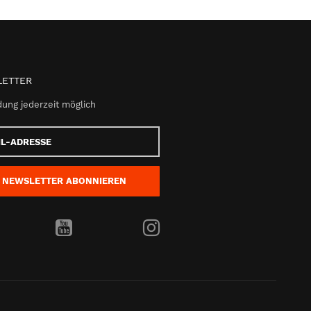
ETTER
ung jederzeit möglich
e
NEWSLETTER
ABONNIEREN