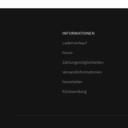
INFORMATIONEN
Ladenverkauf
News
Zahlungsmöglichkeiten
Versandinformationen
Newsletter
Rücksendung