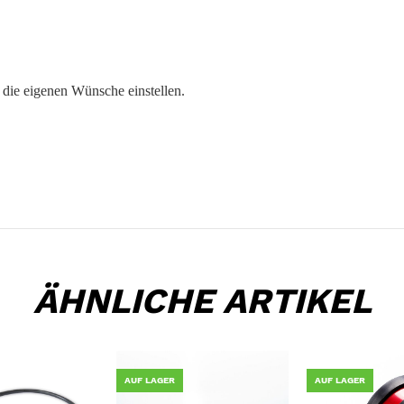
uf die eigenen Wünsche einstellen.
ÄHNLICHE ARTIKEL
AUF LAGER
AUF LAGER