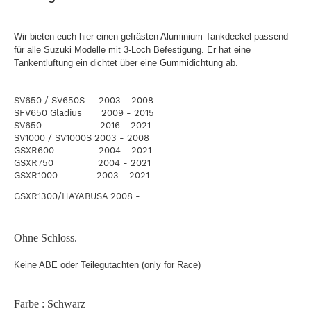
Wir bieten euch hier einen gefrästen Aluminium Tankdeckel passend
für alle Suzuki Modelle mit 3-Loch Befestigung. Er hat eine
Tankentluftung ein dichtet über eine Gummidichtung ab.
SV650 / SV650S 2003 - 2008
SFV650 Gladius 2009 - 2015
SV650 2016 - 2021
SV1000 / SV1000S 2003 - 2008
GSXR600 2004 - 2021
GSXR750 2004 - 2021
GSXR1000 2003 - 2021
GSXR1300/HAYABUSA 2008 -
Ohne Schloss.
Keine ABE oder Teilegutachten
(only for Race)
Farbe : Schwarz