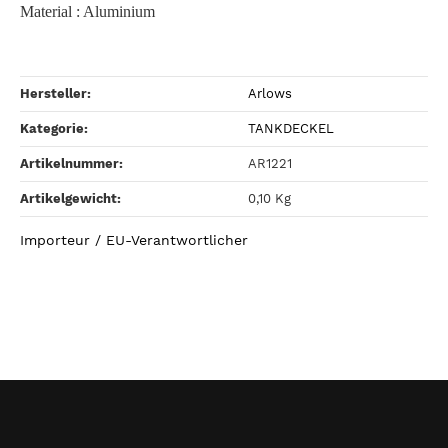
Material : Aluminium
Hersteller:
Arlows
Kategorie:
TANKDECKEL
Artikelnummer:
AR1221
Artikelgewicht‍:
0,10
Kg
Importeur / EU-Verantwortlicher