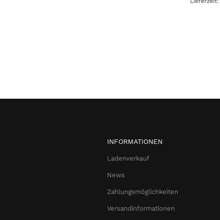
Lieferzeit
INFORMATIONEN
Ladenverkauf
News
Zahlungsmöglichkeiten
Versandinformationen