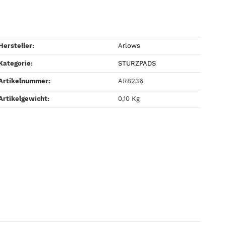
Hersteller:
Arlows
Kategorie:
STURZPADS
Artikelnummer:
AR8236
Artikelgewicht‍:
0,10
Kg