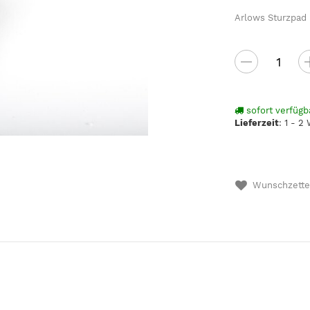
Arlows Sturzpad
sofort verfügb
Lieferzeit
:
1 - 2
Wunschzette