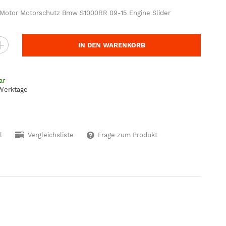
 Motor Motorschutz Bmw S1000RR 09-15 Engine Slider
IN DEN WARENKORB
ar
 Werktage
l
Vergleichsliste
Frage zum Produkt