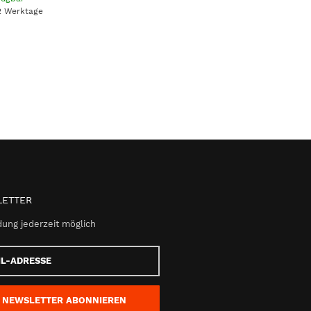
 2 Werktage
ETTER
ung jederzeit möglich
e
NEWSLETTER
ABONNIEREN