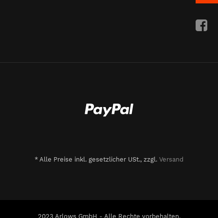
*
Alle Preise inkl. gesetzlicher USt., zzgl.
Versand
2023 Arlows GmbH - Alle Rechte vorbehalten.