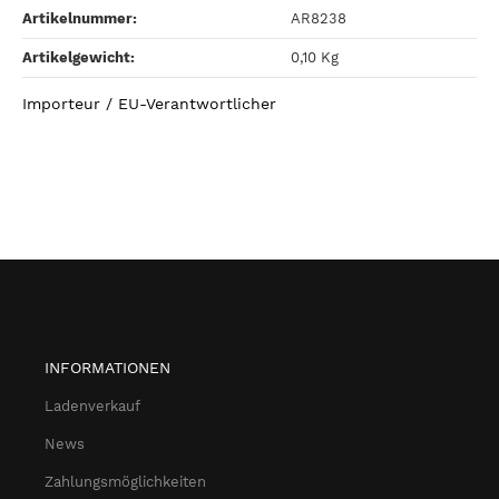
Artikelnummer:
AR8238
Artikelgewicht‍:
0,10
Kg
Importeur / EU-Verantwortlicher
INFORMATIONEN
Ladenverkauf
News
Zahlungsmöglichkeiten