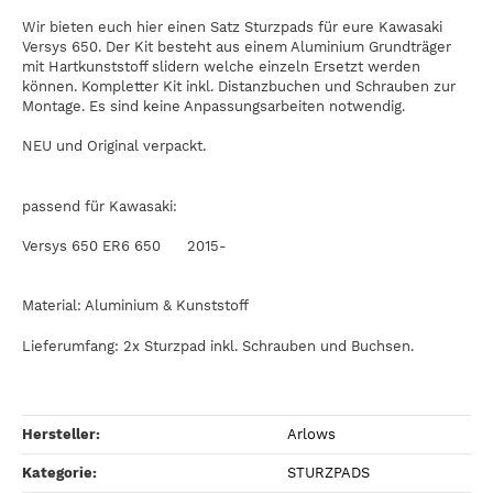
Wir bieten euch hier einen Satz Sturzpads für eure Kawasaki
Versys 650. Der Kit besteht aus einem Aluminium Grundträger
mit Hartkunststoff slidern welche einzeln Ersetzt werden
können. Kompletter Kit inkl. Distanzbuchen und Schrauben zur
Montage. Es sind keine Anpassungsarbeiten notwendig.
NEU und Original verpackt.
passend für Kawasaki:
Versys 650 ER6 650 2015-
Material: Aluminium & Kunststoff
Lieferumfang: 2x Sturzpad inkl. Schrauben und Buchsen.
Hersteller:
Arlows
Kategorie:
STURZPADS