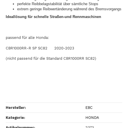
perfekte Reibbelagstabilität über sämtliche Stops
extrem geringe Reibwertänderung während des Bremsvorgangs
Ideallösung für schnelle Straßen-und Rennmaschinen
passend für alle Honda:
CBR1000RR-R SP SC82 2020-2023
(nicht passend für die Standard CBR1000RR SC82)
Hersteller:
EBC
Kategorie:
HONDA
Artikelnummer:
2373