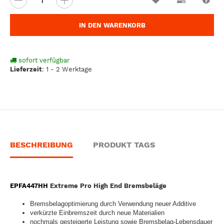
IN DEN WARENKORB
sofort verfügbar
Lieferzeit
:
1 - 2 Werktage
BESCHREIBUNG
PRODUKT TAGS
EPFA447HH
Extreme Pro High End Bremsbeläge
Bremsbelagoptimierung durch Verwendung neuer Additive
verkürzte Einbremszeit durch neue Materialien
nochmals gesteigerte Leistung sowie Bremsbelag-Lebensdauer