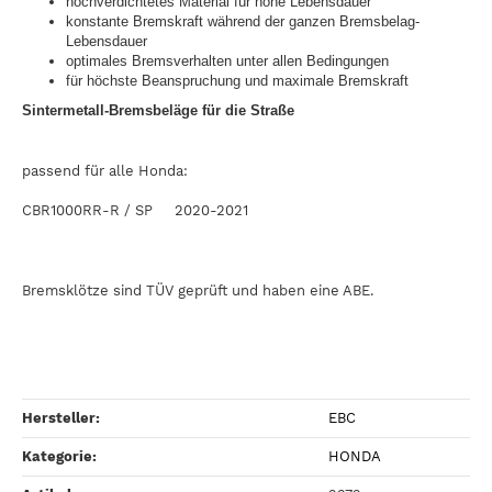
hochverdichtetes Material für hohe Lebensdauer
konstante Bremskraft während der ganzen Bremsbelag-
Lebensdauer
optimales Bremsverhalten unter allen Bedingungen
für höchste Beanspruchung und maximale Bremskraft
Sintermetall-Bremsbeläge für die Straße
passend für alle Honda:
CBR1000RR-R / SP 2020-2021
Bremsklötze sind TÜV geprüft und haben eine ABE.
Hersteller:
EBC
Kategorie:
HONDA