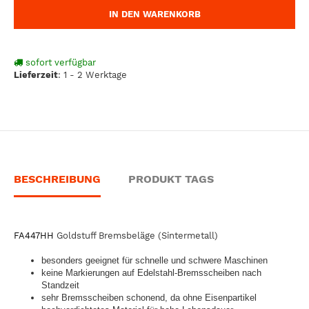
IN DEN WARENKORB
sofort verfügbar
Lieferzeit
:
1 - 2 Werktage
BESCHREIBUNG
PRODUKT TAGS
FA447HH
Goldstuff Bremsbeläge (Sintermetall)
besonders geeignet für schnelle und schwere Maschinen
keine Markierungen auf Edelstahl-Bremsscheiben nach
Standzeit
sehr Bremsscheiben schonend, da ohne Eisenpartikel