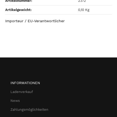
Artikelnummer:
2372
Artikelgewicht‍:
0,10
Kg
Importeur / EU-Verantwortlicher
INFORMATIONEN
Ladenverkauf
News
Zahlungsmöglichkeiten