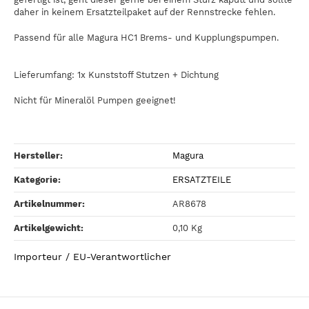
daher in keinem Ersatzteilpaket auf der Rennstrecke fehlen.
Passend für alle Magura HC1 Brems- und Kupplungspumpen.
Lieferumfang: 1x Kunststoff Stutzen + Dichtung
Nicht für Mineralöl Pumpen geeignet!
Hersteller:
Magura
Kategorie:
ERSATZTEILE
Artikelnummer:
AR8678
Artikelgewicht‍:
0,10
Kg
Importeur / EU-Verantwortlicher