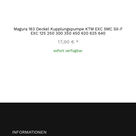
Magura 163 Deckel Kupplungspumpe KTM EXC SMC SX-F
EXC 125 250 300 350 450 620 625 640
17,90 €
*
sofort verfügbar
INFORMATIONEN