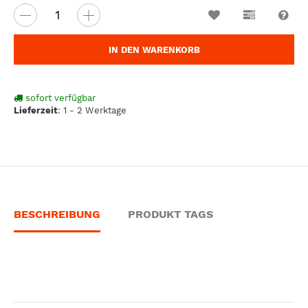
Wunschzettel
Vergleichsl
Fra
IN DEN WARENKORB
sofort verfügbar
Lieferzeit
:
1 - 2 Werktage
BESCHREIBUNG
PRODUKT TAGS