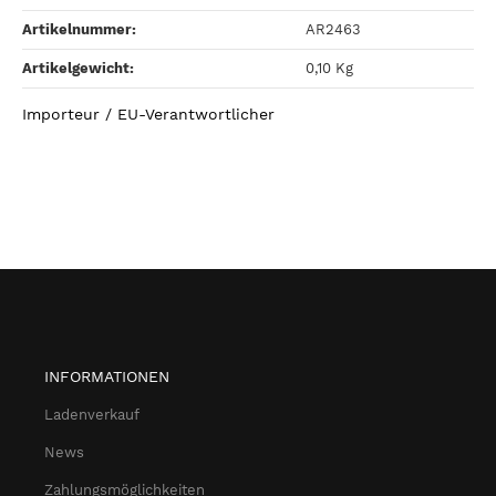
Artikelnummer:
AR2463
Artikelgewicht‍:
0,10
Kg
Importeur / EU-Verantwortlicher
INFORMATIONEN
Ladenverkauf
News
Zahlungsmöglichkeiten