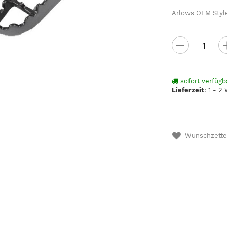
Arlows OEM Styl
sofort verfügb
Lieferzeit
:
1 - 2
Wunschzette