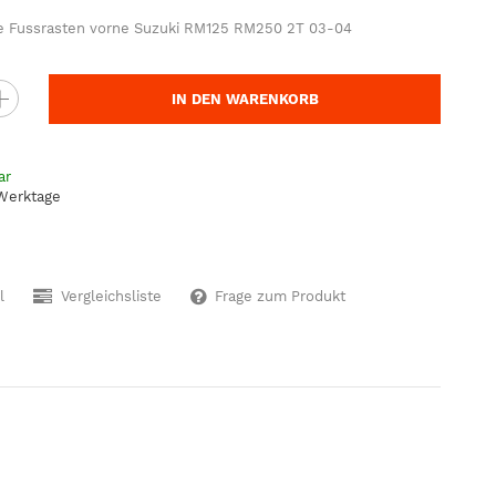
e Fussrasten vorne Suzuki RM125 RM250 2T 03-04
IN DEN WARENKORB
ar
 Werktage
l
Vergleichsliste
Frage zum Produkt