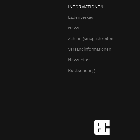
INFORMATIONEN
Ladenverkauf
News
Zahlungsmöglichkeiten
Versandinformationen
Newsletter
Rücksendung