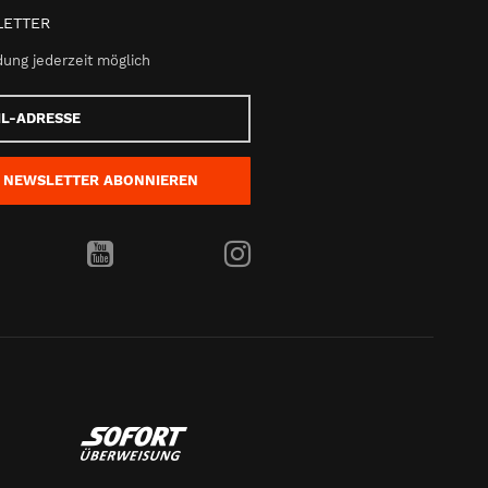
ETTER
ung jederzeit möglich
e
NEWSLETTER
ABONNIEREN