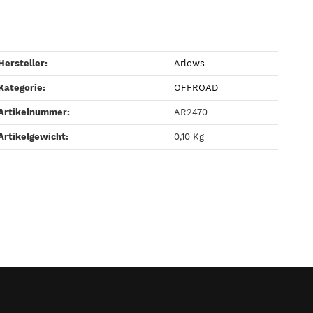
Hersteller:
Arlows
Kategorie:
OFFROAD
Artikelnummer:
AR2470
Artikelgewicht‍:
0,10
Kg