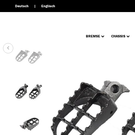
Deutsch
Englisch
BREMSE
CHASSIS