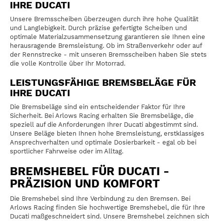
IHRE DUCATI
Unsere Bremsscheiben überzeugen durch ihre hohe Qualität
und Langlebigkeit. Durch präzise gefertigte Scheiben und
optimale Materialzusammensetzung garantieren sie Ihnen eine
herausragende Bremsleistung. Ob im Straßenverkehr oder auf
der Rennstrecke - mit unseren Bremsscheiben haben Sie stets
die volle Kontrolle über Ihr Motorrad.
LEISTUNGSFÄHIGE BREMSBELÄGE FÜR
IHRE DUCATI
Die Bremsbeläge sind ein entscheidender Faktor für Ihre
Sicherheit. Bei Arlows Racing erhalten Sie Bremsbeläge, die
speziell auf die Anforderungen Ihrer Ducati abgestimmt sind.
Unsere Beläge bieten Ihnen hohe Bremsleistung, erstklassiges
Ansprechverhalten und optimale Dosierbarkeit - egal ob bei
sportlicher Fahrweise oder im Alltag.
BREMSHEBEL FÜR DUCATI -
PRÄZISION UND KOMFORT
Die Bremshebel sind Ihre Verbindung zu den Bremsen. Bei
Arlows Racing finden Sie hochwertige Bremshebel, die für Ihre
Ducati maßgeschneidert sind. Unsere Bremshebel zeichnen sich