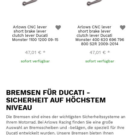
Arlows CNC lever
Arlows CNC lever
short brake lever
short brake lever
clutch lever Ducati
clutch lever Ducati
Monster 1100 1200 09-15
Monster 400 620 696 796
800 S2R 2009-2014
47,01 €
*
47,01 €
*
sofort verfügbar
sofort verfügbar
BREMSEN FÜR DUCATI -
SICHERHEIT AUF HÖCHSTEM
NIVEAU
Die Bremsen sind eines der wichtigsten Sicherheitssysteme an
Ihrem Motorrad. Bei Arlows Racing finden Sie eine große
Auswahl an Bremsscheiben und -belägen, die speziell für Ihre
Ducati entwickelt wurden. Unsere Bremsen bieten Ihnen