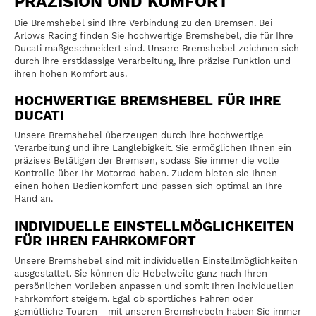
PRÄZISION UND KOMFORT
Die Bremshebel sind Ihre Verbindung zu den Bremsen. Bei
Arlows Racing finden Sie hochwertige Bremshebel, die für Ihre
Ducati maßgeschneidert sind. Unsere Bremshebel zeichnen sich
durch ihre erstklassige Verarbeitung, ihre präzise Funktion und
ihren hohen Komfort aus.
HOCHWERTIGE BREMSHEBEL FÜR IHRE
DUCATI
Unsere Bremshebel überzeugen durch ihre hochwertige
Verarbeitung und ihre Langlebigkeit. Sie ermöglichen Ihnen ein
präzises Betätigen der Bremsen, sodass Sie immer die volle
Kontrolle über Ihr Motorrad haben. Zudem bieten sie Ihnen
einen hohen Bedienkomfort und passen sich optimal an Ihre
Hand an.
INDIVIDUELLE EINSTELLMÖGLICHKEITEN
FÜR IHREN FAHRKOMFORT
Unsere Bremshebel sind mit individuellen Einstellmöglichkeiten
ausgestattet. Sie können die Hebelweite ganz nach Ihren
persönlichen Vorlieben anpassen und somit Ihren individuellen
Fahrkomfort steigern. Egal ob sportliches Fahren oder
gemütliche Touren - mit unseren Bremshebeln haben Sie immer