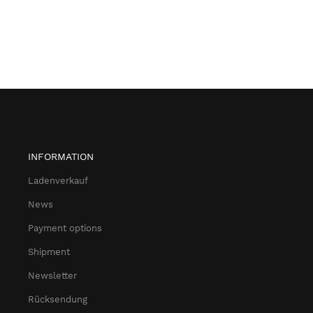
INFORMATION
Ladenverkauf
News
Payment options
Shipment
Newsletter
Rücksendung