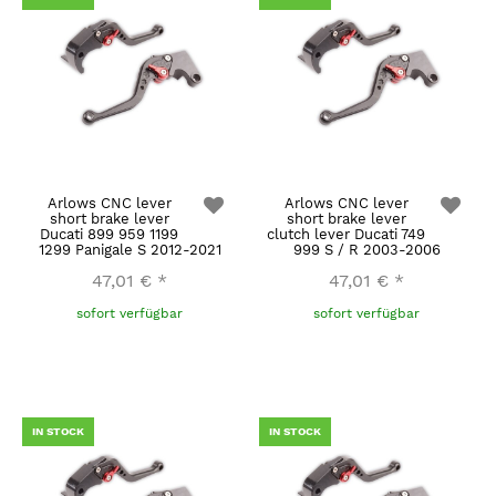
Arlows CNC lever
Arlows CNC lever
short brake lever
short brake lever
Ducati 899 959 1199
clutch lever Ducati 749
1299 Panigale S 2012-2021
999 S / R 2003-2006
47,01 €
*
47,01 €
*
sofort verfügbar
sofort verfügbar
IN STOCK
IN STOCK