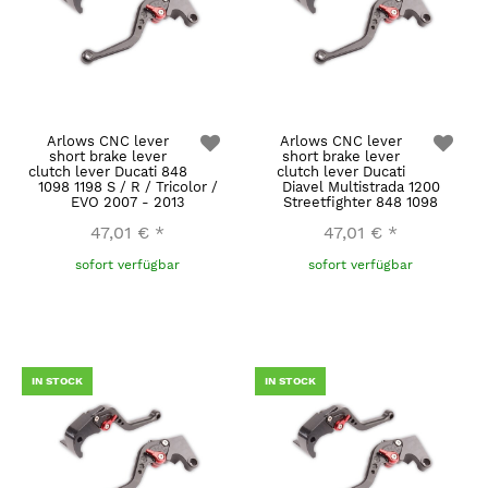
Arlows CNC lever
Arlows CNC lever
short brake lever
short brake lever
clutch lever Ducati 848
clutch lever Ducati
1098 1198 S / R / Tricolor /
Diavel Multistrada 1200
EVO 2007 - 2013
Streetfighter 848 1098
47,01 €
*
47,01 €
*
sofort verfügbar
sofort verfügbar
IN STOCK
IN STOCK