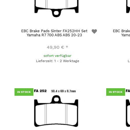
EBC Brake Pads Sinter FA252HH Set
EBC Brak
Yamaha R7 700 ABS ABS 20-23
Yama
49,90 €
*
sofort verfügbar
Lieferzeit: 1 - 2 Werktage
L
IN STOCK
IN STOCK