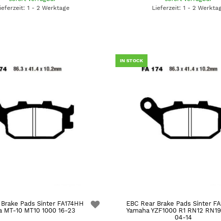
ieferzeit: 1 - 2 Werktage
Lieferzeit: 1 - 2 Werkta
IN STOCK
 Brake Pads Sinter FA174HH
EBC Rear Brake Pads Sinter F
 MT-10 MT10 1000 16-23
Yamaha YZF1000 R1 RN12 RN1
04-14