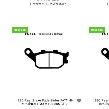
Lieferzeit: 1 - 2 Werktage
L
IN STOCK
IN STOCK
EBC Rear Brake Pads Sinter FA174HH
EBC Rear
Yamaha MT-09 MT09 850 13-23
Yamaha