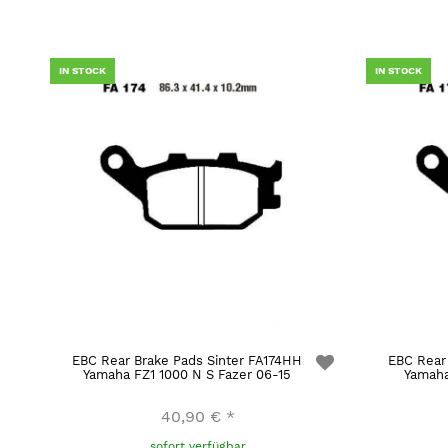
IN STOCK
IN STOCK
EBC Rear Brake Pads Sinter FA174HH
EBC Rear
Yamaha FZ1 1000 N S Fazer 06-15
Yamaha
40,90 €
*
sofort verfügbar