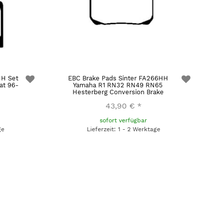
HH Set
EBC Brake Pads Sinter FA266HH
at 96-
Yamaha R1 RN32 RN49 RN65
Hesterberg Conversion Brake
43,90 €
*
sofort verfügbar
ge
Lieferzeit: 1 - 2 Werktage