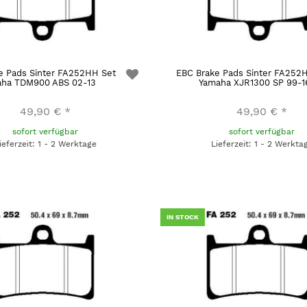
e Pads Sinter FA252HH Set
EBC Brake Pads Sinter FA252
ha TDM900 ABS 02-13
Yamaha XJR1300 SP 99-1
49,90 €
*
49,90 €
*
sofort verfügbar
sofort verfügbar
ieferzeit: 1 - 2 Werktage
Lieferzeit: 1 - 2 Werkta
IN STOCK