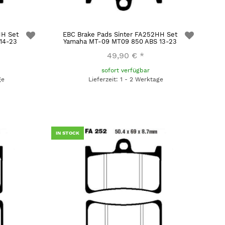
HH Set
EBC Brake Pads Sinter FA252HH Set
14-23
Yamaha MT-09 MT09 850 ABS 13-23
49,90 €
*
sofort verfügbar
ge
Lieferzeit: 1 - 2 Werktage
IN STOCK