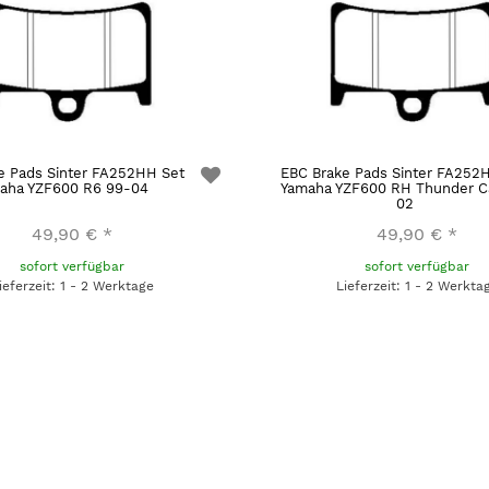
e Pads Sinter FA252HH Set
EBC Brake Pads Sinter FA252
aha YZF600 R6 99-04
Yamaha YZF600 RH Thunder C
02
49,90 €
*
49,90 €
*
sofort verfügbar
sofort verfügbar
ieferzeit: 1 - 2 Werktage
Lieferzeit: 1 - 2 Werkta