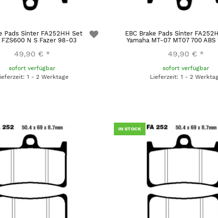
e Pads Sinter FA252HH Set
EBC Brake Pads Sinter FA252
 FZS600 N S Fazer 98-03
Yamaha MT-07 MT07 700 ABS 
49,90 €
*
49,90 €
*
sofort verfügbar
sofort verfügbar
ieferzeit: 1 - 2 Werktage
Lieferzeit: 1 - 2 Werkta
IN STOCK