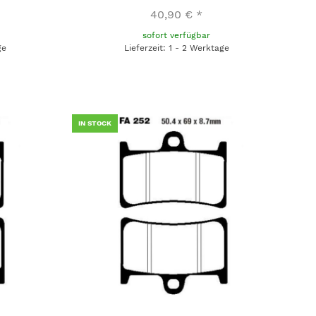
40,90 €
*
sofort verfügbar
ge
Lieferzeit: 1 - 2 Werktage
IN STOCK