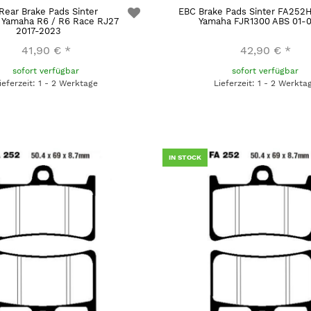
Rear Brake Pads Sinter
EBC Brake Pads Sinter FA252
Yamaha R6 / R6 Race RJ27
Yamaha FJR1300 ABS 01-
2017-2023
41,90 €
*
42,90 €
*
sofort verfügbar
sofort verfügbar
ieferzeit: 1 - 2 Werktage
Lieferzeit: 1 - 2 Werkta
IN STOCK