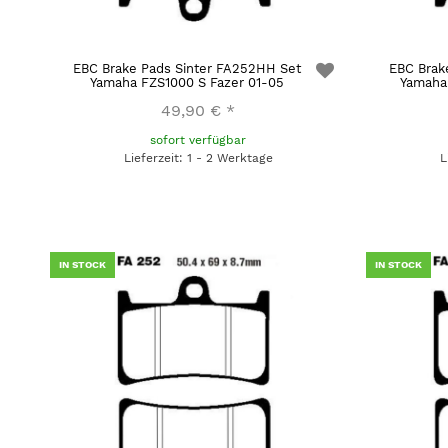
EBC Brake Pads Sinter FA252HH Set
EBC Brak
Yamaha FZS1000 S Fazer 01-05
Yamaha
49,90 €
*
sofort verfügbar
Lieferzeit: 1 - 2 Werktage
L
IN STOCK
IN STOCK