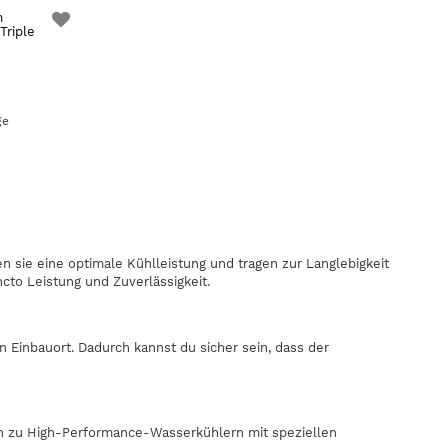
m
Triple
ge
n sie eine optimale Kühlleistung und tragen zur Langlebigkeit
cto Leistung und Zuverlässigkeit.
Einbauort. Dadurch kannst du sicher sein, dass der
in zu High-Performance-Wasserkühlern mit speziellen