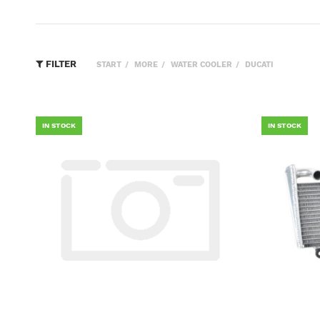
FILTER
START
MORE
WATER COOLER
DUCATI
IN STOCK
IN STOCK